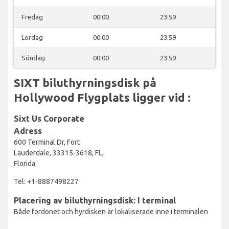
Fredag
00:00
23:59
Lördag
00:00
23:59
Söndag
00:00
23:59
SIXT biluthyrningsdisk på
Hollywood Flygplats ligger vid :
Sixt Us Corporate
Adress
600 Terminal Dr, Fort
Lauderdale, 33315-3618, FL,
Florida
Tel: +1-8887498227
Placering av biluthyrningsdisk: I terminal
Både fordonet och hyrdisken är lokaliserade inne i terminalen