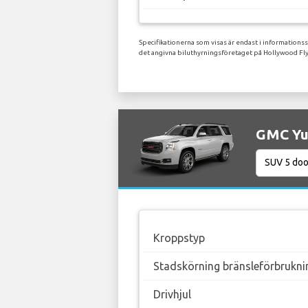
Specifikationerna som visas är endast i informations
det angivna biluthyrningsföretaget på Hollywood Fly
GMC Yuk
Kroppstyp
Stadskörning bränsleförbrukni
Drivhjul