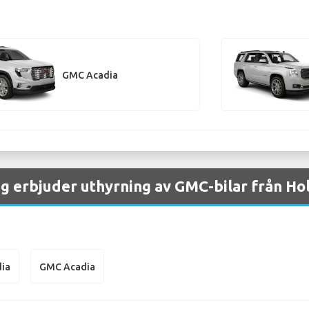
GMC Acadia
ag erbjuder uthyrning av GMC-bilar från Ho
ia
GMC Acadia