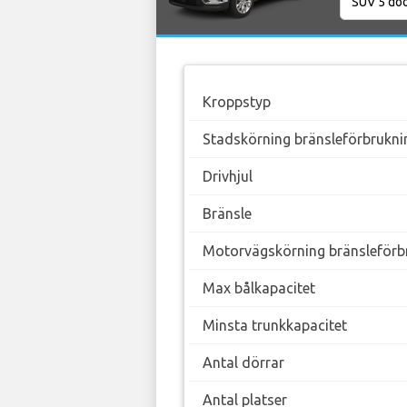
Kroppstyp
Stadskörning bränsleförbrukni
Drivhjul
Bränsle
Motorvägskörning bränsleförb
Max bålkapacitet
Minsta trunkkapacitet
Antal dörrar
Antal platser