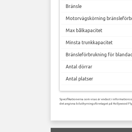
Bränsle
Motorvägskörning bränsleförb
Max bålkapacitet
Minsta trunkkapacitet
Bränsleförbrukning för blanda
Antal dörrar
Antal platser
Specifikationerna som visas är endast i informations
det angivna biluthyrningsföretaget på Hollywood Fly