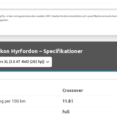
syfte, vi kan inte garantera den exakta GMC Acadia-fordonsmodellen och specifikationerna du komm
gplats.
on Hyrfordon – Specifikationer
Crossover
ng per 100 km
11.8 l
full