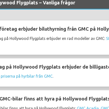
ywood Flygplats – Vanliga frågor
sföretag erbjuder biluthyrning från GMC på Holl
tag på Hollywood Flygplats erbjuder en rad modeller av GMC:
S
ag på Hollywood Flygplats erbjuder de billigast
 priserna på hyrbilar från GMC
.
GMC-bilar finns att hyra på Hollywood Flygplat
ilar finns att hyra på Hollywood Flygplats:
GMC Acadia
,
GMC