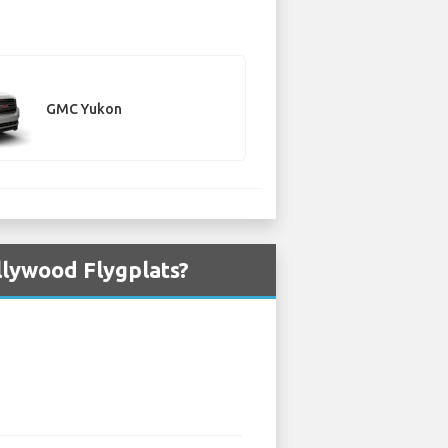
GMC Yukon
llywood Flygplats?