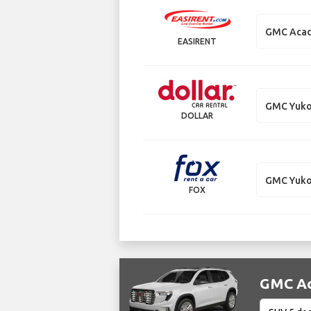
GMC Acad
EASIRENT
GMC Yuk
DOLLAR
GMC Yuk
FOX
GMC Aca