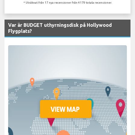
* Uträknat från 17 nya recensioner från 4179 totala recensioner.
Var är BUDGET uthyrningsdisk på Hollywood
Flygplats?