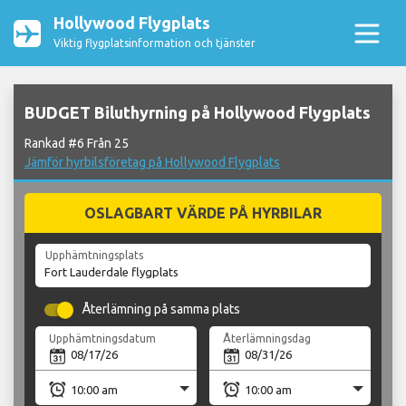
Hollywood Flygplats
Viktig flygplatsinformation och tjänster
BUDGET Biluthyrning på Hollywood Flygplats
Rankad #6 Från 25
Jämför hyrbilsföretag på Hollywood Flygplats
OSLAGBART VÄRDE PÅ HYRBILAR
Upphämtningsplats
Återlämning på samma plats
Upphämtningsdatum
Återlämningsdag