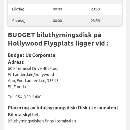
Lördag
00:00
23:59
Söndag
00:00
23:59
BUDGET biluthyrningsdisk på
Hollywood Flygplats ligger vid :
Budget Us Corporate
Adress
600 Terminal Drive,4th Floor
Ft. Lauderdale/hollywood
Apo, Fort Lauderdale, 33315,
FL, Florida
Tel: 954-359-2400
Placering av biluthyrningsdisk: Disk i terminalen |
Bil via skyttel.
Biluthyrningsdisken finns i terminalen