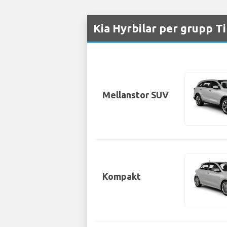
Kia Hyrbilar per grupp T
Mellanstor SUV
Kompakt