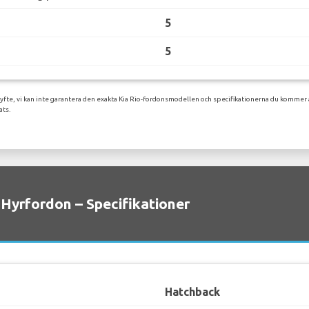
5
5
yfte, vi kan inte garantera den exakta Kia Rio-fordonsmodellen och specifikationerna du kommer a
ats.
 Hyrfordon – Specifikationer
Hatchback