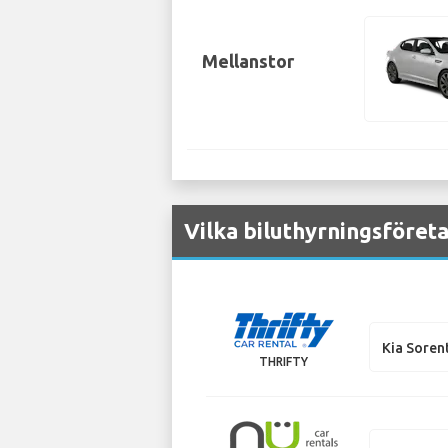
Mellanstor
Vilka biluthyrningsföreta
Kia Soren
THRIFTY