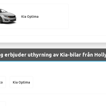
Kia Optima
g erbjuder uthyrning av Kia-bilar från Hol
to
Kia Optima