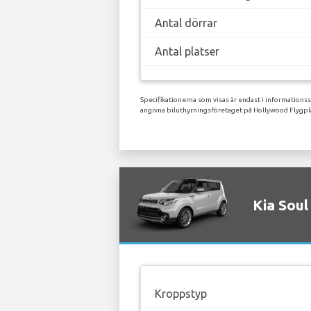
Antal dörrar
Antal platser
Specifikationerna som visas är endast i informationss
angivna biluthyrningsföretaget på Hollywood Flygpl
Kia Soul
Kroppstyp