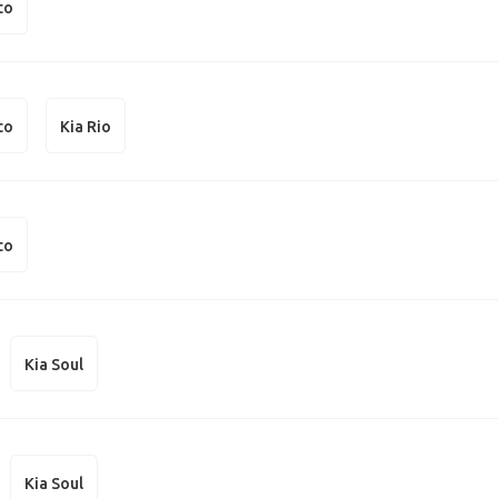
to
to
Kia Rio
to
Kia Soul
Kia Soul