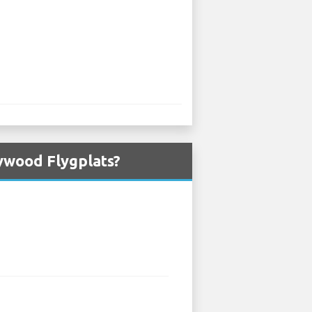
lywood Flygplats?