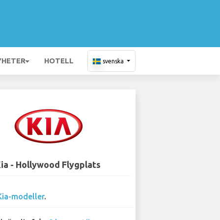
YHETER
HOTELL
svenska
ia - Hollywood Flygplats
Kia-modeller
.