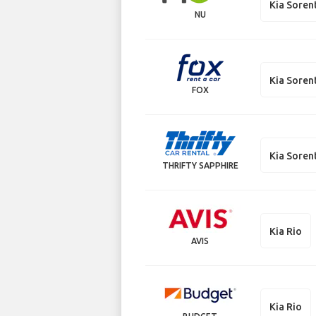
Kia Soren
NU
Kia Soren
FOX
Kia Soren
THRIFTY SAPPHIRE
Kia Rio
AVIS
Kia Rio