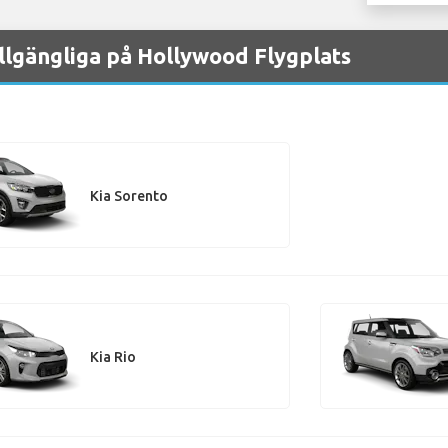
illgängliga på Hollywood Flygplats
Kia Sorento
Kia Rio