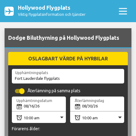
Hollywood Flygplats
Viktig flygplatsinformation och tjänster
Dodge Biluthyrning på Hollywood Flygplats
OSLAGBART VÄRDE PÅ HYRBILAR
Upphämtningsplats
Återlämning på samma plats
Upphämtningsdatum
Återlämningsdag
Förarens ålder: