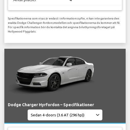
Specifikationerna som visas är endast i informationssyfte, vi kan inte garantera den
exakta Dodge Challenger-fordonsmodellen och specifikationerna du kommer att få.
För specifik information bör du kontakta det angivna biluthyrningsföretaget på
Hollywood Flygplats.
Dodge Charger Hyrfordon – Specifikationer