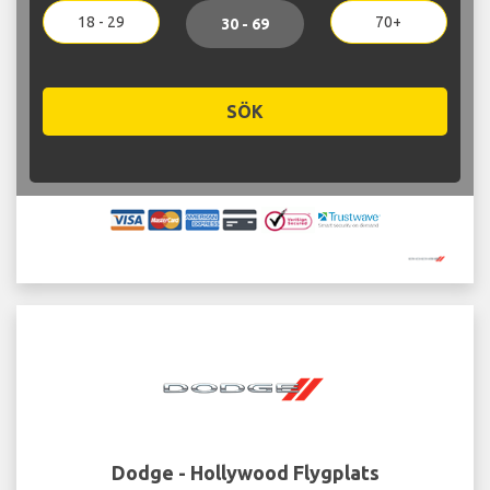
18 - 29
70+
30 - 69
SÖK
Dodge - Hollywood Flygplats