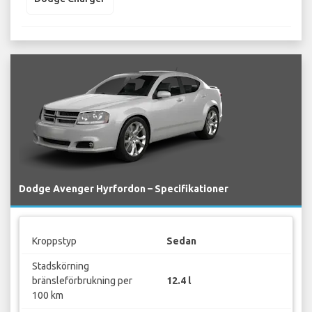
Dodge Avenger Hyrfordon – Specifikationer
Kroppstyp
Sedan
Stadskörning
bränsleförbrukning per
12.4 l
100 km