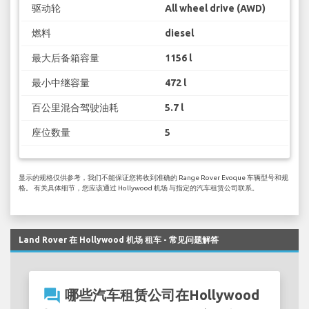
驱动轮
All wheel drive (AWD)
燃料
diesel
最大后备箱容量
1156 l
最小中继容量
472 l
百公里混合驾驶油耗
5.7 l
座位数量
5
显示的规格仅供参考，我们不能保证您将收到准确的 Range Rover Evoque 车辆型号和规
格。 有关具体细节，您应该通过 Hollywood 机场 与指定的汽车租赁公司联系。
Land Rover 在 Hollywood 机场 租车 - 常见问题解答
question_answer
哪些汽车租赁公司在Hollywood