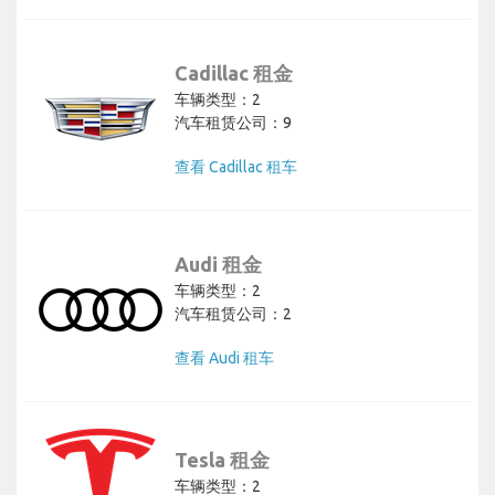
Cadillac 租金
车辆类型：2
汽车租赁公司：9
查看 Cadillac 租车
Audi 租金
车辆类型：2
汽车租赁公司：2
查看 Audi 租车
Tesla 租金
车辆类型：2