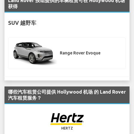
Land Rover 按组提供的车辆租赁可在 Hollywood 机场
获得
SUV 越野车
Range Rover Evoque
哪些汽车租赁公司提供 Hollywood 机场 的 Land Rover
汽车租赁服务？
HERTZ