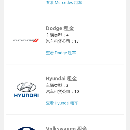
查看 Mercedes 租车
Dodge 租金
车辆类型：4
汽车租赁公司：13
查看 Dodge 租车
Hyundai 租金
车辆类型：3
汽车租赁公司：10
查看 Hyundai 租车
Volkswagen 租金