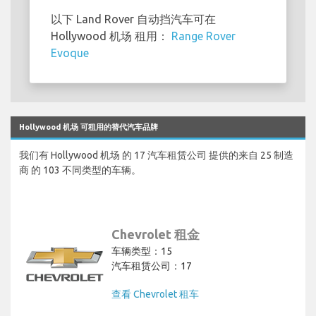
以下 Land Rover 自动挡汽车可在
Hollywood 机场 租用：
Range Rover
Evoque
Hollywood 机场 可租用的替代汽车品牌
我们有 Hollywood 机场 的 17 汽车租赁公司 提供的来自 25 制造
商 的 103 不同类型的车辆。
Chevrolet 租金
车辆类型：15
汽车租赁公司：17
查看 Chevrolet 租车