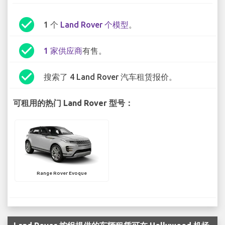
check_circle
1 个
Land Rover 个模型
。
check_circle
1 家供应商
有售。
check_circle
搜索了 4 Land Rover 汽车租赁报价。
可租用的热门 Land Rover 型号：
Range Rover Evoque