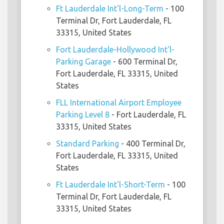
Ft Lauderdale Int'l-Long-Term
- 100
Terminal Dr, Fort Lauderdale, FL
33315, United States
Fort Lauderdale-Hollywood Int'l-
Parking Garage
- 600 Terminal Dr,
Fort Lauderdale, FL 33315, United
States
FLL International Airport Employee
Parking Level 8
- Fort Lauderdale, FL
33315, United States
Standard Parking
- 400 Terminal Dr,
Fort Lauderdale, FL 33315, United
States
Ft Lauderdale Int'l-Short-Term
- 100
Terminal Dr, Fort Lauderdale, FL
33315, United States