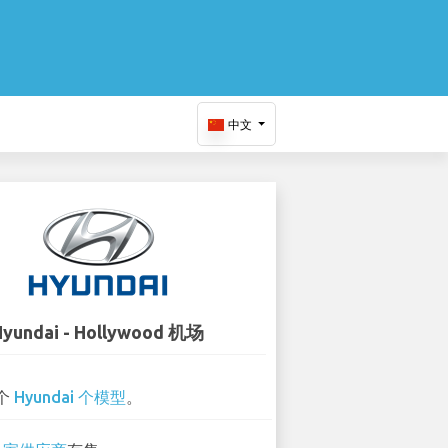
中文
Hyundai - Hollywood 机场
 个
Hyundai 个模型
。