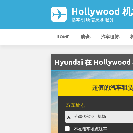
Hollywood 
基本机场信息和服务
HOME
航班
汽车租赁
Hyundai 在 Hollywoo
超值的汽车租
取车地点
不在租车地点还车