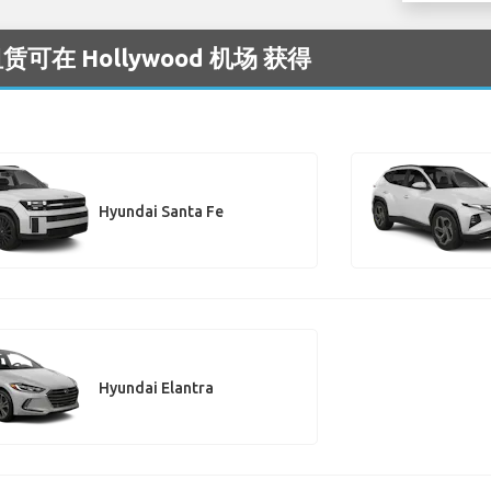
赁可在 Hollywood 机场 获得
Hyundai Santa Fe
Hyundai Elantra