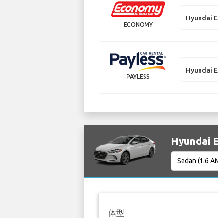
Hyundai E
ECONOMY
Hyundai E
PAYLESS
Hyundai
体型