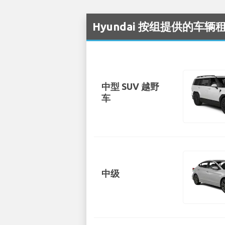
Hyundai 按组提供的车辆租
中型 SUV 越野
车
中级