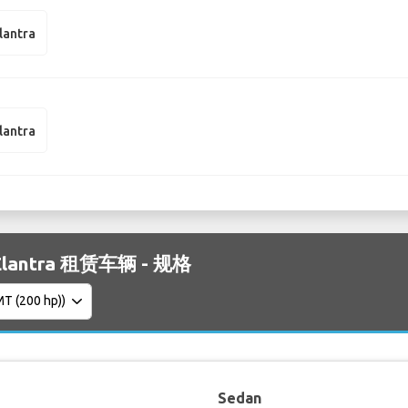
lantra
lantra
 Elantra 租赁车辆 - 规格
Sedan