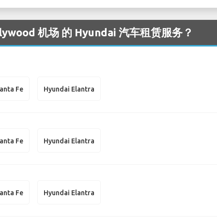
wood 机场 的 Hyundai 汽车租赁服务？
anta Fe
Hyundai Elantra
anta Fe
Hyundai Elantra
anta Fe
Hyundai Elantra