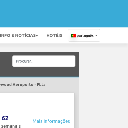
INFO E NOTÍCIAS
HOTÉIS
português
lywood Aeroporto - FLL:
62
Mais informações
 semanais