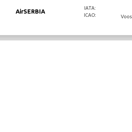
IATA:
AirSERBIA
ICAO:
Voos