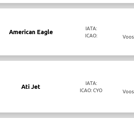
IATA:
American Eagle
ICAO:
Voos
IATA:
Ati Jet
ICAO: CYO
Voos