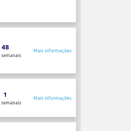
48
Mais informações
 semanais
1
Mais informações
 semanais