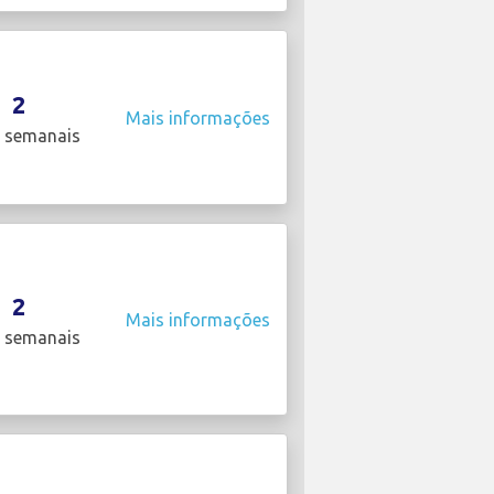
2
Mais informações
 semanais
2
Mais informações
 semanais