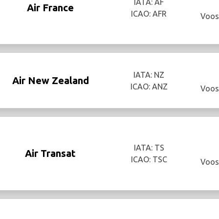
IATA: AF
Air France
ICAO: AFR
Voos
IATA: NZ
Air New Zealand
ICAO: ANZ
Voos
IATA: TS
Air Transat
ICAO: TSC
Voos