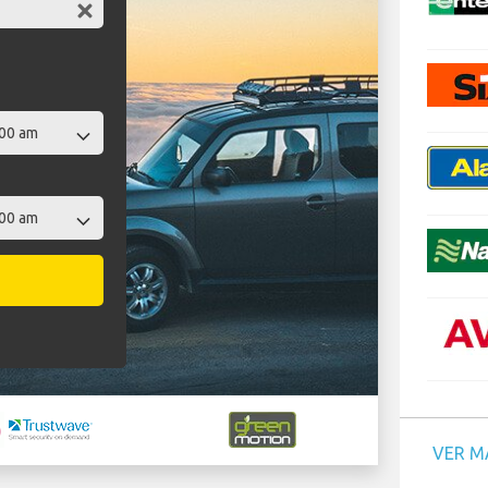
VER M