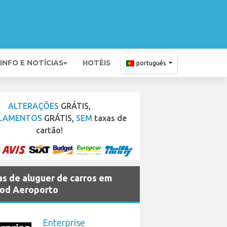
INFO E NOTÍCIAS
HOTÉIS
português
ALTERAÇÕES
GRÁTIS,
LAMENTOS
GRÁTIS,
SEM
taxas de
cartão!
s de aluguer de carros em
od Aeroporto
Enterprise