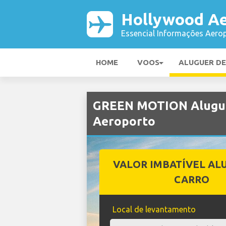
Hollywood Ae
Essencial Informações Aerop
HOME
VOOS
ALUGUER D
GREEN MOTION Alugue
Aeroporto
VALOR IMBATÍVEL AL
CARRO
Local de levantamento