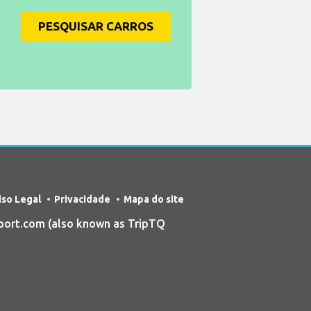
PESQUISAR CARROS
iso Legal
Privacidade
Mapa do site
port.com (also known as TripTQ