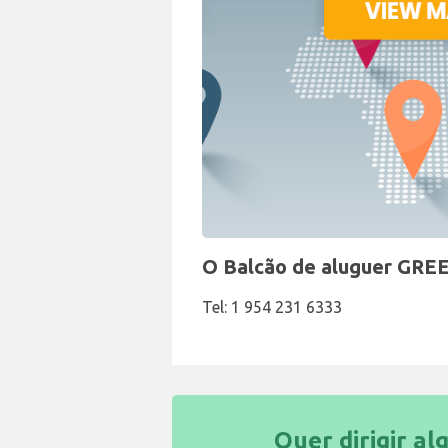
O Balcão de aluguer GRE
Tel: 1 954 231 6333
Quer dirigir al