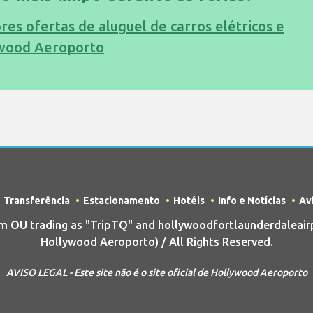
es ofertas de aluguel de carros elétricos e
ywood Aeroporto
Transferência
Estacionamento
Hotéis
Info e Notícias
Av
OU trading as "TripTQ" and hollywoodfortlaunderdaleair
Hollywood Aeroporto) / All Rights Reserved.
AVISO LEGAL - Este site não é o site oficial de Hollywood Aeroporto