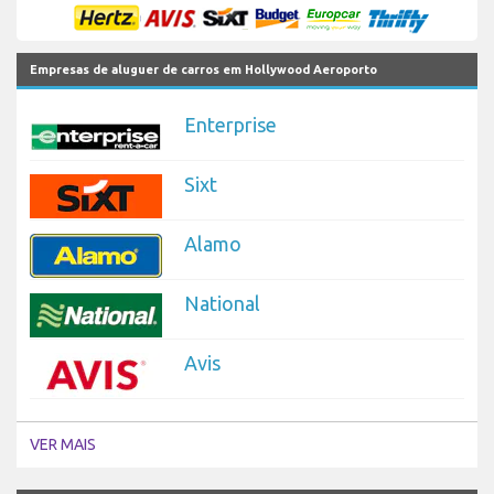
Empresas de aluguer de carros em Hollywood Aeroporto
Enterprise
Sixt
Alamo
National
Avis
VER MAIS