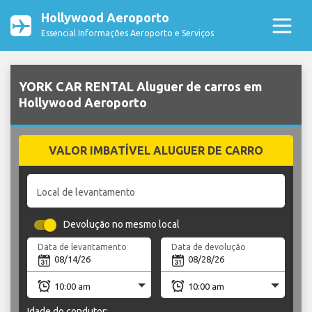
Hollywood Aeroporto
Essencial Informações Aeroporto e Serviços
YORK CAR RENTAL Aluguer de carros em
Hollywood Aeroporto
VALOR IMBATÍVEL ALUGUER DE CARRO
Local de levantamento
Devolução no mesmo local
Data de levantamento
Data de devolução
Idade do condutor: