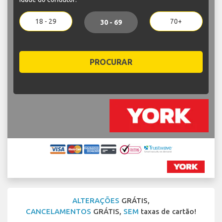
18 - 29
70+
30 - 69
PROCURAR
ALTERAÇÕES
GRÁTIS,
CANCELAMENTOS
GRÁTIS,
SEM
taxas de cartão!