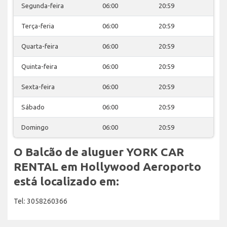
Segunda-feira
06:00
20:59
Terça-feria
06:00
20:59
Quarta-feira
06:00
20:59
Quinta-feira
06:00
20:59
Sexta-feira
06:00
20:59
Sábado
06:00
20:59
Domingo
06:00
20:59
O Balcão de aluguer YORK CAR
RENTAL em Hollywood Aeroporto
está localizado em:
Tel: 3058260366