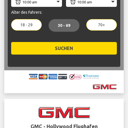
Alter des Fahrers:
18 - 29
70+
30 - 69
SUCHEN
GMC - Hollywood Flughafen