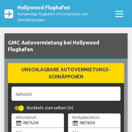
Hollywood Flughafen
Notwendige Flughafen Informationen und
Dienstleistungen
GMC Autovermietung bei Hollywood
Flughafen
UNSCHLAGBARE AUTOVERMIETUNGS-
SCHNÄPPCHEN
Abholort
Rückkehr zum selben Ort
Abholdatum
Rückgabedatum