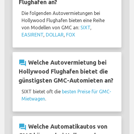
Flughafen an?
Die folgenden Autovermietungen bei
Hollywood Flughafen bieten eine Reihe
von Modellen von GMC an:
SIXT
,
EASIRENT
,
DOLLAR
,
FOX
question_answer
Welche Autovermietung bei
Hollywood Flughafen bietet die
günstigsten GMC-Automieten an?
SIXT bietet oft die
besten Preise für GMC-
Mietwagen
.
question_answer
Welche Automatikautos von