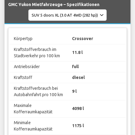
GMC Yukon Mietfahrzeuge – Spezifikationen
Körpertyp
Crossover
Kraftstoffverbrauch im
11.8 l
Stadtverkehr pro 100 km
Antriebsräder
full
Kraftstoff
diesel
Kraftstoffverbrauch bei
9 l
Autobahnfahrt pro 100 km
Maximale
4098 l
Kofferraumkapazität
Minimale
1175 l
Kofferraumkapazität