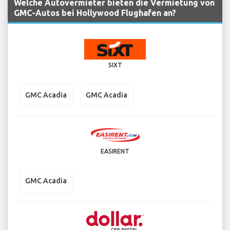
Welche Autovermieter bieten die Vermietung von
GMC-Autos bei Hollywood Flughafen an?
SIXT
GMC Acadia
GMC Acadia
EASIRENT
GMC Acadia