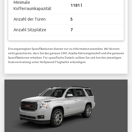
Minimale
1181 l
Kofferraumkapazität
Anzahl der Türen
5
Anzahl Sitzplätze
7
Die angezeigten Spezifikationen dienen nur zu Informationszwecken. Wir können
nicht garantieren, dass Sie das genaue GMC Acadia-Fahrzeugmodell und die genauen
Spezifikationen erhalten. Für spezifische Details sollten Sie sich bei der jeweiligen
Autovermietung unter Hollywood Flughafen erkundigen.