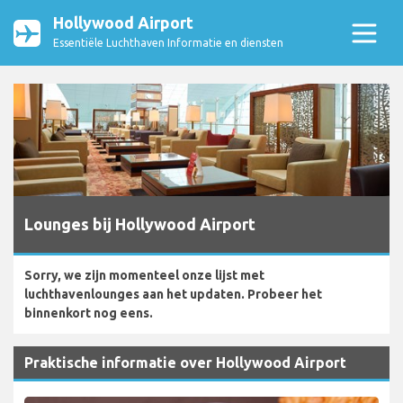
Hollywood Airport
Essentiële Luchthaven Informatie en diensten
Lounges bij Hollywood Airport
Sorry, we zijn momenteel onze lijst met
luchthavenlounges aan het updaten. Probeer het
binnenkort nog eens.
Praktische informatie over Hollywood Airport