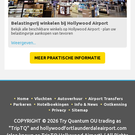
Belastingvrij winkelen bij Hollywood Airport
Bekijk alle beschikbare winkels op Hollywood Airport - plan uw
belastingvrije aankopen van tevoren
Weergeven...
MEER PRAKTISCHE INFORMATIE
Home
Vluchten
Autoverhuur
Airport Transfers
Parkeren
Hotelboekingen
Info & News
Ontkenning
Privacy
Sitemap
COPYRIGHT © 2026 Try Quantum OU trading as
"TripTQ" and hollywoodfortlaunderdaleairport.com